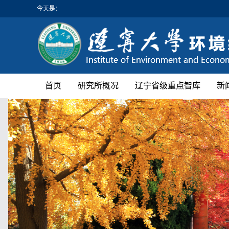
今天是：
首页
研究所概况
辽宁省级重点智库
新