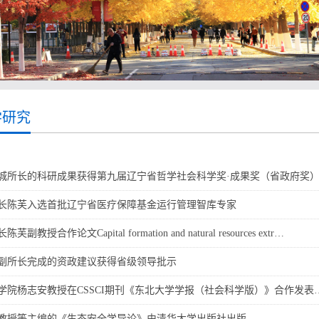
学研究
城所长的科研成果获得第九届辽宁省哲学社会科学奖·成果奖（省政府奖
长陈芙入选首批辽宁省医疗保障基金运行管理智库专家
芙副教授合作论文Capital formation and natural resources extr…
副所长完成的资政建议获得省级领导批示
学院杨志安教授在CSSCI期刊《东北大学学报（社会科学版）》合作发表
教授等主编的《生态安全学导论》由清华大学出版社出版