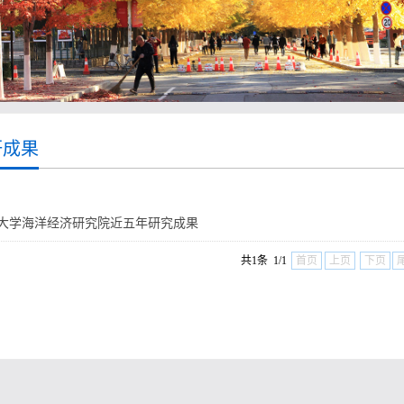
研成果
大学海洋经济研究院近五年研究成果
共1条 1/1
首页
上页
下页