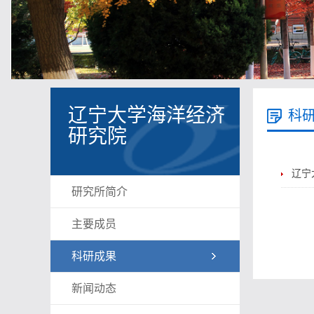
辽宁大学海洋经济
科
研究院
辽宁
研究所简介
主要成员
科研成果
新闻动态